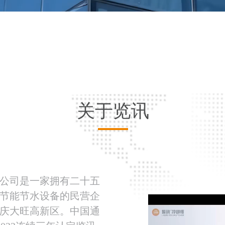
关于览讯
公司是一家拥有二十五
节能节水设备的民营企
庆大旺高新区。中国通