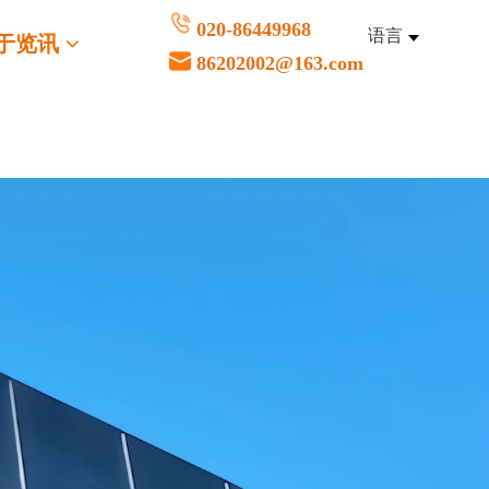
020-86449968
语言
于览讯
86202002@163.com