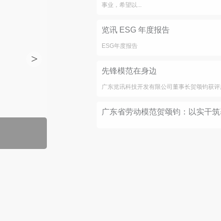
事业，希望以...
览讯 ESG 年度报告
ESG年度报告
>
先锋模范在身边
广东览讯科技开发有限公司董事长贺颂钧获评
广东省劳动模范贺颂钧：以实干筑