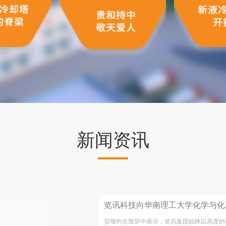
新闻资讯
览讯科技向华南理工大学化学与化
贺颂钧在致辞中表示，览讯集团始终以高度的