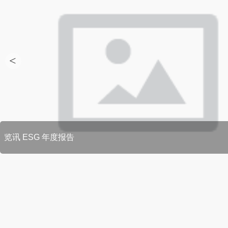
<
览讯 ESG 年度报告