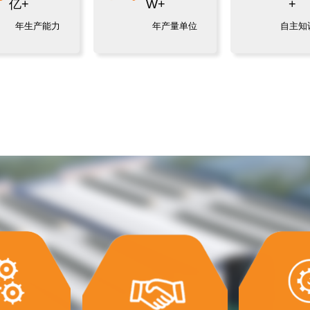
亿+
W+
+
年生产能力
年产量单位
自主知