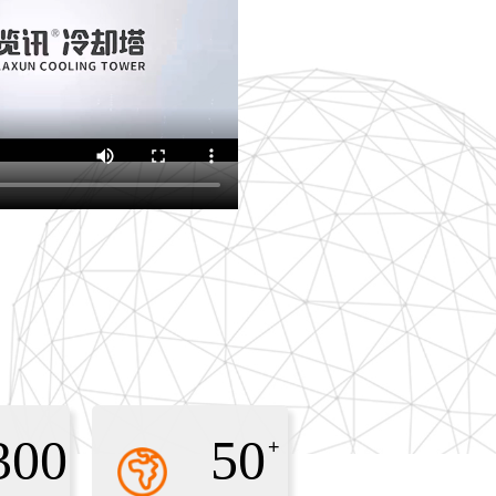
300
50
+