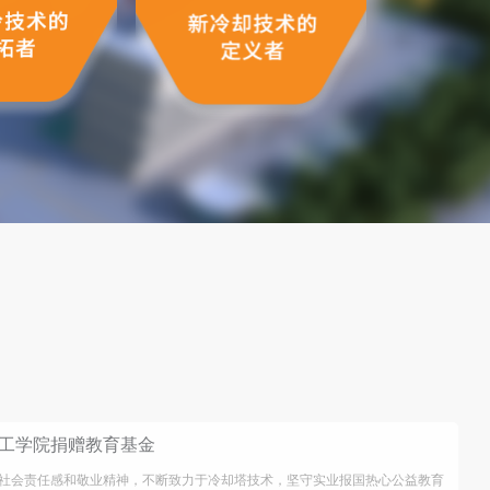
工学院捐赠教育基金
社会责任感和敬业精神，不断致力于冷却塔技术，坚守实业报国热心公益教育