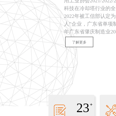
用工业协会2021/202
科技在冷却塔行业的全
2022年被工信部认定
人”企业，广东省单项制
年广东省肇庆制造业20强企
了解更多
23
+